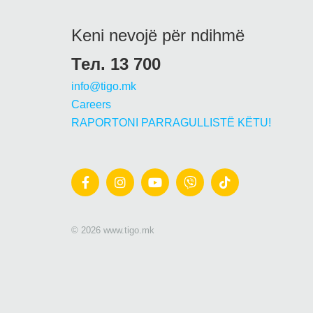
Keni nevojë për ndihmë
Тел. 13 700
info@tigo.mk
Careers
RAPORTONI PARRAGULLISTË KËTU!
© 2026 www.tigo.mk