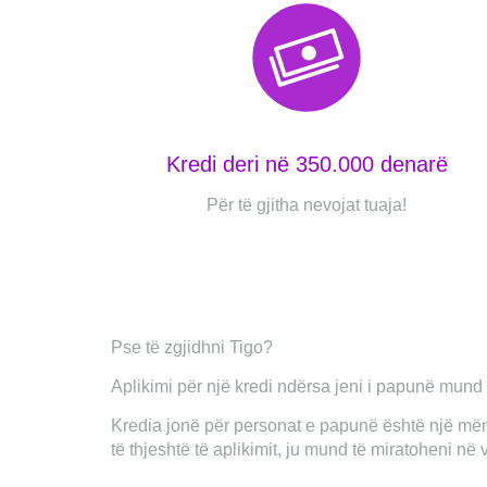
Kredi deri në 350.000 denarë
Për të gjitha nevojat tuaja!
Pse të zgjidhni Tigo?
Aplikimi për një kredi ndërsa jeni i papunë mund t
Kredia jonë për personat e papunë është një mëny
të thjeshtë të aplikimit, ju mund të miratoheni në