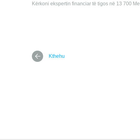
Kërkoni ekspertin financiar të tigos në 13 700 M
Kthehu