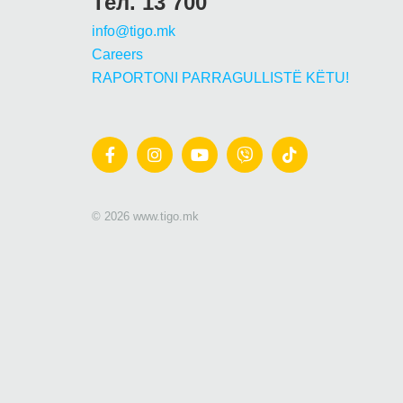
Тел. 13 700
info@tigo.mk
Careers
RAPORTONI PARRAGULLISTË KËTU!
© 2026 www.tigo.mk