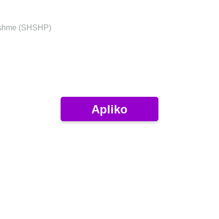
thshme (SHSHP)
Apliko