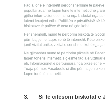
Faqja jonë e internetit përdor shërbime të palëve t
popullarizuar në faqen tonë të internetit dhe çfar
gjitha informacionet e marra nga biskotat nga pa
lutemi lexojeni edhe Politikën e privatësisë së k
biskotave të palëve të treta në çdo kohë.
Për shembull, mund të përdorim biskota të Googl
përmbajtjen e faqes sonë të internetit. Këto bisko
janë vizitat unike, vizitat e serishme, kohëzgjatja e 
Ne gjithashtu mund të përdorim pikselë në Facebo
faqen tonë të internetit, siç është faqja e vizituar 
etj. Informacionet e përpunuara nga pikselët në
Tuaja përmes Facebook, si dhe për matjen e ko
faqen tonë të internetit.
3.
Si të cilësoni biskotat e