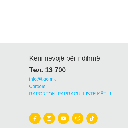
Keni nevojë për ndihmë
Тел. 13 700
info@tigo.mk
Careers
RAPORTONI PARRAGULLISTË KËTU!