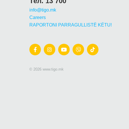
Тел. 13 700
info@tigo.mk
Careers
RAPORTONI PARRAGULLISTË KËTU!
© 2026 www.tigo.mk