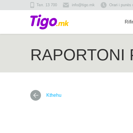
Тел. 13 700
info@tigo.mk
Orari i punës
Rif
RAPORTONI 
Kthehu