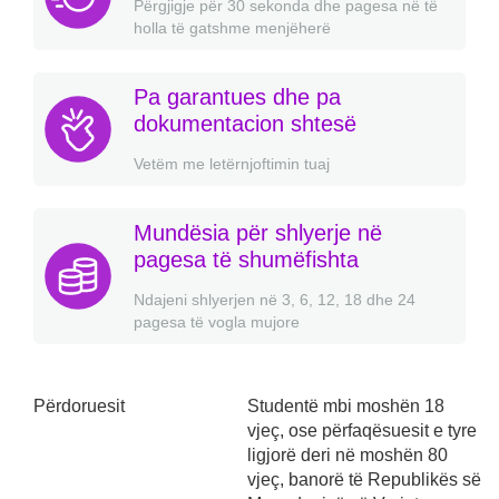
Përgjigje për 30 sekonda dhe pagesa në të
holla të gatshme menjëherë
Pa garantues dhe pa
dokumentacion shtesë
Vetëm me letërnjoftimin tuaj
Mundësia për shlyerje në
pagesa të shumëfishta
Ndajeni shlyerjen në 3, 6, 12, 18 dhe 24
pagesa të vogla mujore
Përdoruesit
Studentë mbi moshën 18
vjeç, ose përfaqësuesit e tyre
ligjorë deri në moshën 80
vjeç, banorë të Republikës së