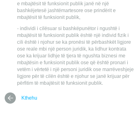
e mbajtësit të funksionit publik janë në një
bashkëjetesë jashtëmartesore ose prindërit e
mbajtësit të funksionit publik,
- individi i cilësuar si bashkëpunëtor i ngushtë i
mbajtësit të funksionit publik është një individ fizik i
cili është i njohur se ka pronësi të përbashkët ligjore
ose reale mbi një person juridik, ka lidhur kontrata
ose ka krijuar lidhje të tjera të ngushta biznesi me
mbajtësin e funksionit publik ose që është pronari i
vetëm i vërtetë i një personi juridik ose marrëveshjeje
ligjore për të cilën është e njohur se janë krijuar për
përfitim të mbajtësit të funksionit publik.
Kthehu